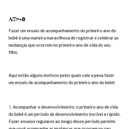
ensai
Fazer um ensaio de acompanhamento do primeiro ano do
bebê é uma maneira maravilhosa de registrar e celebrar as
o de
mudanças que ocorrem no primeiro ano de vida do seu
filho.
acom
Aqui estão alguns motivos pelos quais vale a pena fazer
um ensaio de acompanhamento do primeiro ano do bebê:
1.
Acompanhar o desenvolvimento: o primeiro ano de vida
panha
do bebê é um período de desenvolvimento incrível e rápido.
Fazer ensaios regulares ao longo desse período permite
que você acompanhe as mudanças que ocorrem no seu