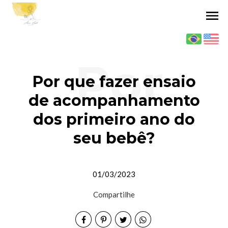
menu
Por
Por que fazer ensaio
de acompanhamento
dos primeiro ano do
que
seu bebê?
01/03/2023
fazer
Compartilhe