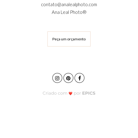
contato@analealphoto.com
Ana Leal Photo®
Peça um orçamento