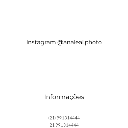
Instagram @analeal.photo
Informações
(21) 991314444
21 991314444