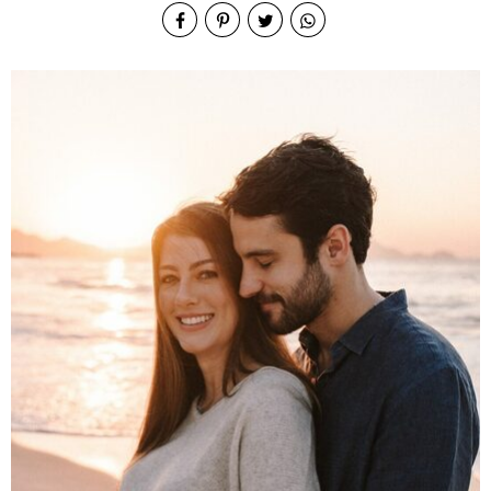
Arpoad
or RJ