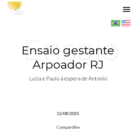
menu
Ensaio
Ensaio gestante
Arpoador RJ
gestant
Luiza e Paulo à espera de Antonio
e
12/08/2025
Compartilhe